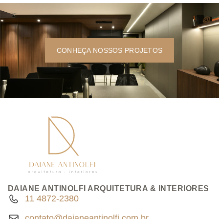
CONHEÇA NOSSOS PROJETOS
DAIANE ANTINOLFI ARQUITETURA & INTERIORES
11 4872-2380
contato@daianeantinolfi.com.br