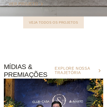
VER PROJETO
VEJA TODOS OS PROJETOS
MÍDIAS &
EXPLORE NOSSA
TRAJETÓRIA
PREMIAÇÕES