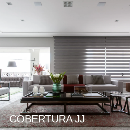
Aclimação, SP
COBERTURA JJ