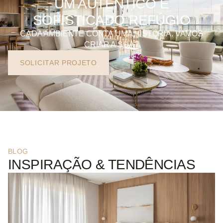
UM AUTÊNTICO E
SOFISTICADO REFÚGIO
CADA AMBIENTE CONTA UMA HISTÓRIA. VAMOS
CRIAR A SUA?
SOLICITAR PROJETO
BLOG
INSPIRAÇÃO & TENDÊNCIAS