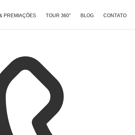
 & PREMIAÇÕES
TOUR 360°
BLOG
CONTATO
 ARQUITETURA & INTERIORES