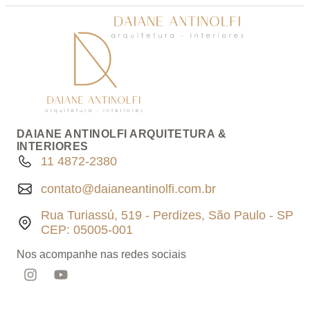
DAIANE ANTINOLFI ARQUITETURA &
INTERIORES
11 4872-2380
contato@daianeantinolfi.com.br
Rua Turiassú, 519 - Perdizes, São Paulo - SP
CEP: 05005-001
Nos acompanhe nas redes sociais